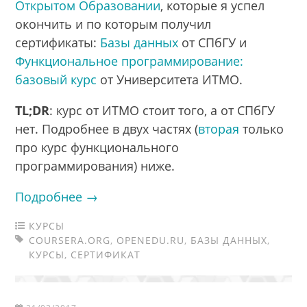
Открытом Образовании
, которые я успел
окончить и по которым получил
сертификаты:
Базы данных
от СПбГУ и
Функциональное программирование:
базовый курс
от Университета ИТМО.
TL;DR
: курс от ИТМО стоит того, а от СПбГУ
нет. Подробнее в двух частях (
вторая
только
про курс функционального
программирования) ниже.
Подробнее →
КУРСЫ
COURSERA.ORG
,
OPENEDU.RU
,
БАЗЫ ДАННЫХ
,
КУРСЫ
,
СЕРТИФИКАТ