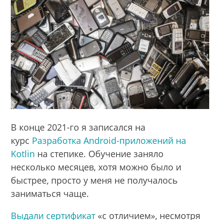
В конце 2021-го я записался на
курс
Разработка Android-приложений на
Kotlin
на степике. Обучение заняло
несколько месяцев, хотя можно было и
быстрее, просто у меня не получалось
заниматься чаще.
Выдали сертификат
«с отличием», несмотря