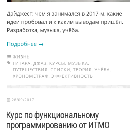
Дайджест: чем я занимался в 2017-м, какие
идеи пробовал и к каким выводам пришёл.
Разработка, музыка, учёба.
Подробнее →
ЖИЗНЬ
ГИТАРА
,
ДЖАЗ
,
КУРСЫ
,
МУЗЫКА
,
ПУТЕШЕСТВИЯ
,
СПИСКИ
,
ТЕОРИЯ
,
УЧЁБА
,
ХРОНОМЕТРАЖ
,
ЭФФЕКТИВНОСТЬ
28/09/2017
Курс по функциональному
программированию от ИТМО