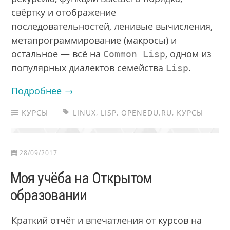
свёртку и отображение
последовательностей, ленивые вычисления,
метапрограммирование (макросы) и
остальное — всё на
, одном из
Common Lisp
популярных диалектов семейства
.
Lisp
Подробнее →
КУРСЫ
LINUX
,
LISP
,
OPENEDU.RU
,
КУРСЫ
28/09/2017
Моя учёба на Открытом
образовании
Краткий отчёт и впечатления от курсов на