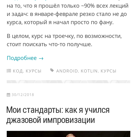
на то, что я прошёл только ~90% всех лекций
и задач: в январе-феврале резко стало не до
курса, который я начал просто по фану.
В целом, курс на троечку, по возможности,
стоит поискать что-то получше.
Подробнее →
КОД
,
КУРСЫ
ANDROID
,
KOTLIN
,
КУРСЫ
30/12/2018
Мои стандарты: как я учился
джазовой импровизации