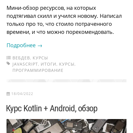
Мини-обзор ресурсов, на которых
подтягивал скилл и учился новому. Написал
только про то, что стоило потраченного
времени, и что можно порекомендовать.
Подробнее →
ВЕБДЕВ
,
КУРСЫ
JAVASCRIPT
,
ИТОГИ
,
КУРСЫ
,
ПРОГРАММИРОВАНИЕ
18/04/2022
Курс Kotlin + Android, обзор