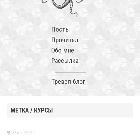
Посты
Прочитал
Обо мне
Рассылка
Тревел-блог
МЕТКА / КУРСЫ
25/01/2023