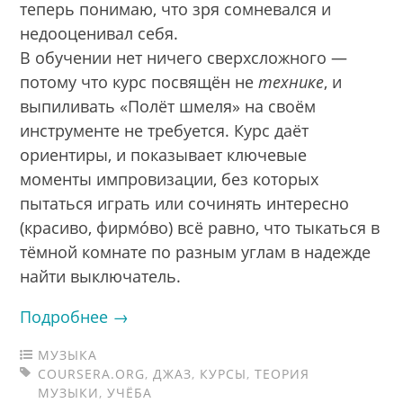
теперь понимаю, что зря сомневался и
недооценивал себя.
В обучении нет ничего сверхсложного —
потому что курс посвящён не
технике
, и
выпиливать «Полёт шмеля» на своём
инструменте не требуется. Курс даёт
ориентиры, и показывает ключевые
моменты импровизации, без которых
пытаться играть или сочинять интересно
(красиво, фирмóво) всё равно, что тыкаться в
тёмной комнате по разным углам в надежде
найти выключатель.
Подробнее →
МУЗЫКА
COURSERA.ORG
,
ДЖАЗ
,
КУРСЫ
,
ТЕОРИЯ
МУЗЫКИ
,
УЧЁБА