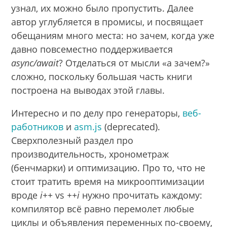
узнал, их можно было пропустить. Далее
автор углубляется в промисы, и посвящает
обещаниям много места: но зачем, когда уже
давно повсеместно поддерживается
async/await
? Отделаться от мысли «а зачем?»
сложно, поскольку большая часть книги
построена на выводах этой главы.
Интересно и по делу про генераторы,
веб-
работников
и
asm.js
(deprecated).
Сверхполезный раздел про
производительность, хронометраж
(бенчмарки) и оптимизацию. Про то, что не
стоит тратить время на микрооптимизации
вроде
i++
vs
++i
нужно прочитать каждому:
компилятор всё равно перемолет любые
циклы и объявления переменных по-своему,