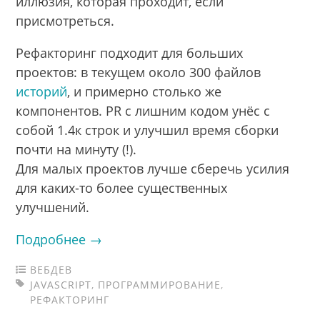
иллюзия, которая проходит, если
присмотреться.
Рефакторинг подходит для больших
проектов: в текущем около 300 файлов
историй
, и примерно столько же
компонентов. PR с лишним кодом унёс с
собой 1.4к строк и улучшил время сборки
почти на минуту (!).
Для малых проектов лучше сберечь усилия
для каких-то более существенных
улучшений.
Подробнее →
ВЕБДЕВ
JAVASCRIPT
,
ПРОГРАММИРОВАНИЕ
,
РЕФАКТОРИНГ