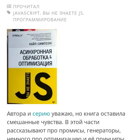
ПРОЧИТАЛ
JAVASCRIPT
,
ВЫ НЕ ЗНАЕТЕ JS
,
ПРОГРАММИРОВАНИЕ
Автора и
серию
уважаю, но книга оставила
смешанные чувства. В этой части
рассказывают про промисы, генераторы,
немного про оптимизацию и её принципы,