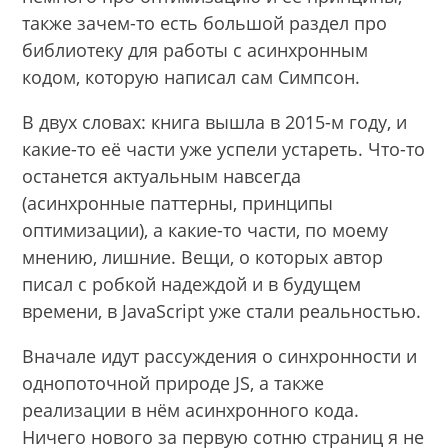
также зачем-то есть большой раздел про
библиотеку для работы с асинхронным
кодом, которую написал сам Симпсон.
В двух словах: книга вышла в 2015-м году, и
какие-то её части уже успели устареть. Что-то
останется актуальным навсегда
(асинхронные паттерны, принципы
оптимизации), а какие-то части, по моему
мнению, лишние. Вещи, о которых автор
писал с робкой надеждой и в будущем
времени, в JavaScript уже стали реальностью.
Вначале идут рассуждения о синхронности и
однопоточной природе JS, а также
реализации в нём асинхронного кода.
Ничего нового за первую сотню страниц я не