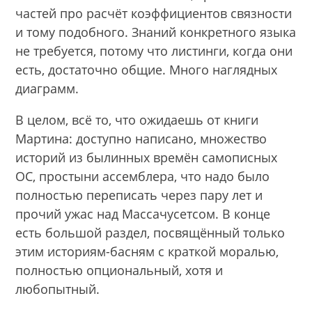
частей про расчёт коэффициентов связности
и тому подобного. Знаний конкретного языка
не требуется, потому что листинги, когда они
есть, достаточно общие. Много наглядных
диаграмм.
В целом, всё то, что ожидаешь от книги
Мартина: доступно написано, множество
историй из былинных времён самописных
ОС, простыни ассемблера, что надо было
полностью переписать через пару лет и
прочий ужас над Массачусетсом. В конце
есть большой раздел, посвящённый только
этим историям-басням с краткой моралью,
полностью опциональный, хотя и
любопытный.