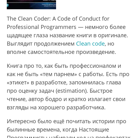
The Clean Coder: A Code of Conduct for
Professional Programmers — немного более
щадящее глаза название книги в оригинале.
Выглядит продолжением
Clean code
, но
вполне самостоятельное произведение.
Книга про то, как быть профессионалом и
как не быть «тем парнем» с работы. Есть про
«этикет» в разработке, запомнилась глава
про оценку задач (estimation). Быстрое
чтение, автор бодро и кратко излагает свои
взгляды на хорошего разработчика.
Интересно было ещё почитать истории про
былинные времена, когда Настоящие
Программисты набирали код на перфокартах