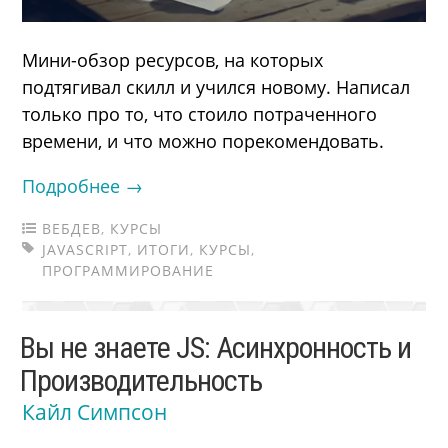
Мини-обзор ресурсов, на которых
подтягивал скилл и учился новому. Написал
только про то, что стоило потраченного
времени, и что можно порекомендовать.
Подробнее →
ВЕБДЕВ
,
КУРСЫ
JAVASCRIPT
,
ИТОГИ
,
КУРСЫ
,
ПРОГРАММИРОВАНИЕ
Вы не знаете JS: Асинхронность и
Производительность
Кайл Симпсон