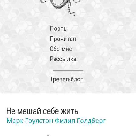
Посты
Прочитал
Обо мне
Рассылка
Тревел-блог
Не мешай себе жить
Марк Гоулстон
Филип Голдберг