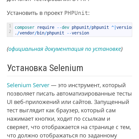
Установить в проект
:
PHPUnit
1
composer 
require
--
dev 
phpunit
/
phpunit
^
|
version
|
2
.
/
vendor
/
bin
/
phpunit
--
version
(
официальная документация по установке
)
Установка Selenium
Selenium Server
— это инструмент, который
позволяет писать автоматизированные тесты
UI веб-приложений или сайтов. Запущенный
тест выглядит как браузер, который сам
нажимает кнопки, ходит по ссылкам и
сверяет, что отображается на странице с тем,
что должно отображаться по заданному