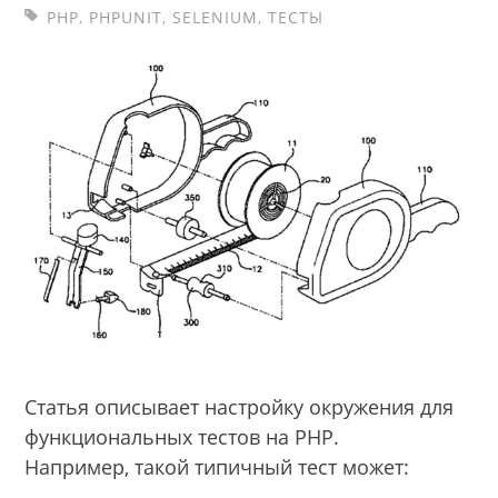
PHP
,
PHPUNIT
,
SELENIUM
,
ТЕСТЫ
Статья описывает настройку окружения для
функциональных тестов на PHP.
Например, такой типичный тест может: