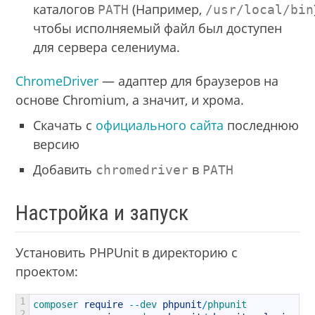
каталогов
(Например,
PATH
/usr/local/bin
чтобы исполняемый файл был доступен
для сервера селениума.
ChromeDriver
— адаптер для браузеров на
основе Chromium, а значит, и хрома.
Скачать с
официального сайта
последнюю
версию
Добавить
в
chromedriver
PATH
Настройка и запуск
Установить PHPUnit в директорию с
проектом:
1
composer 
require
--
dev 
phpunit
/
phpunit
2