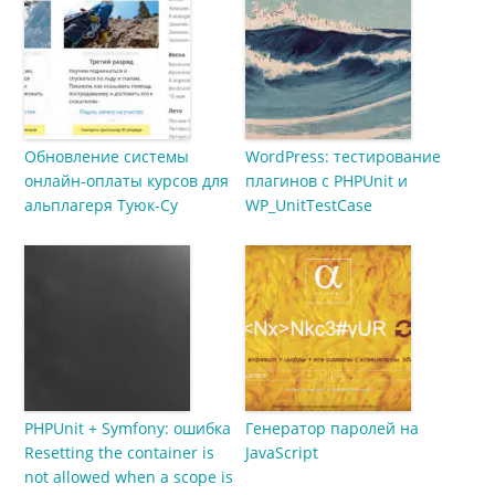
Обновление системы
WordPress: тестирование
онлайн-оплаты курсов для
плагинов с PHPUnit и
альплагеря Туюк-Су
WP_UnitTestCase
PHPUnit + Symfony: ошибка
Генератор паролей на
Resetting the container is
JavaScript
not allowed when a scope is