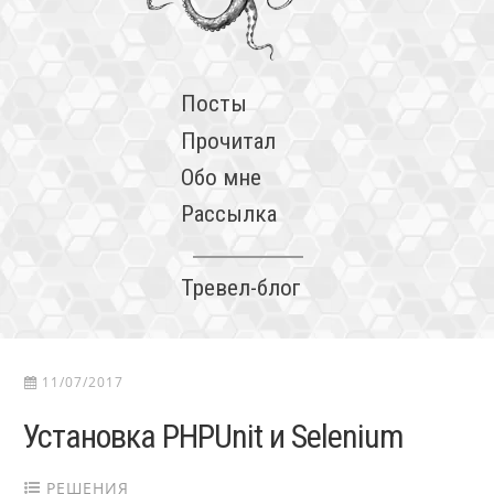
Посты
Прочитал
Обо мне
Рассылка
Тревел-блог
11/07/2017
Установка PHPUnit и Selenium
РЕШЕНИЯ