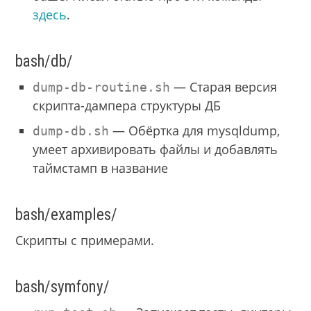
здесь
.
bash/db/
— Старая версия
dump-db-routine.sh
скрипта-дампера структуры ДБ
— Обёртка для mysqldump,
dump-db.sh
умеет архивировать файлы и добавлять
таймстамп в название
bash/examples/
Скрипты с примерами.
bash/symfony/