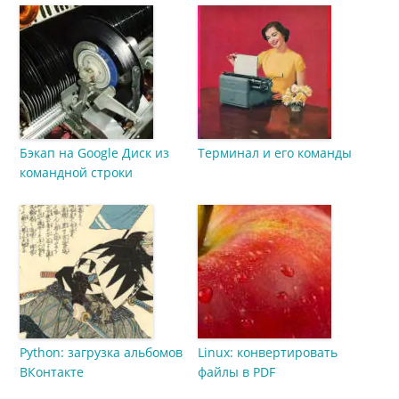
Бэкап на Google Диск из
Терминал и его команды
командной строки
Python: загрузка альбомов
Linux: конвертировать
ВКонтакте
файлы в PDF