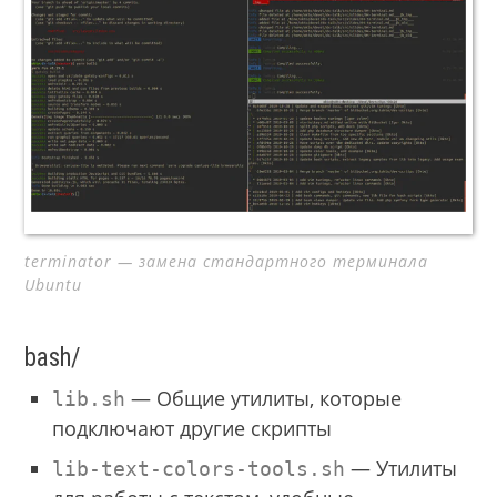
terminator — замена стандартного терминала
Ubuntu
bash/
— Общие утилиты, которые
lib.sh
подключают другие скрипты
— Утилиты
lib-text-colors-tools.sh