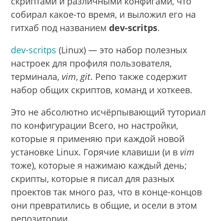
скриптами и различными конфигами, что
собирал какое-то время, и выложил его на
гитхаб под названием
dev-scritps
.
dev-scritps
(Linux) — это набор полезных
настроек для профиля пользователя,
терминала,
vim
,
git
. Репо также содержит
набор общих скриптов, команд и хоткеев.
Это не абсолютно исчёрпывающий туториал
по конфигурации Всего, но настройки,
которые я применяю при каждой новой
установке Linux. Горячие клавиши (и в
vim
тоже), которые я нажимаю каждый день;
скрипты, которые я писал для разных
проектов так много раз, что в конце-концов
они превратились в общие, и осели в этом
репозитории.